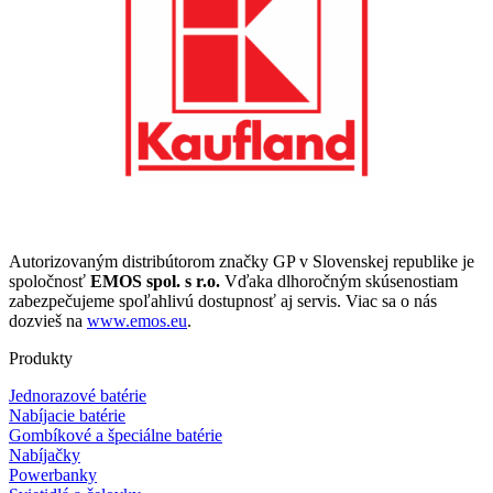
Autorizovaným distribútorom značky GP v Slovenskej republike je
spoločnosť
EMOS spol. s r.o.
Vďaka dlhoročným skúsenostiam
zabezpečujeme spoľahlivú dostupnosť aj servis. Viac sa o nás
dozvieš na
www.emos.eu
.
Produkty
Jednorazové batérie
Nabíjacie batérie
Gombíkové a špeciálne batérie
Nabíjačky
Powerbanky