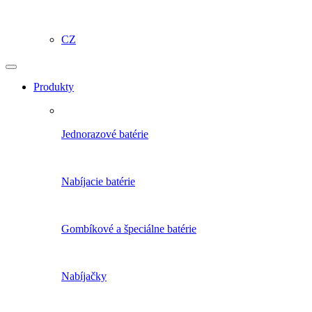
CZ
Produkty
Jednorazové batérie
Nabíjacie batérie
Gombíkové a špeciálne batérie
Nabíjačky