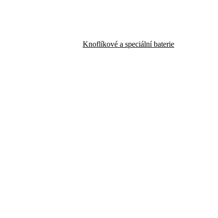
Knoflíkové a speciální baterie