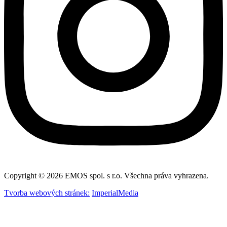
Copyright © 2026 EMOS spol. s r.o. Všechna práva vyhrazena.
Tvorba webových stránek:
ImperialMedia