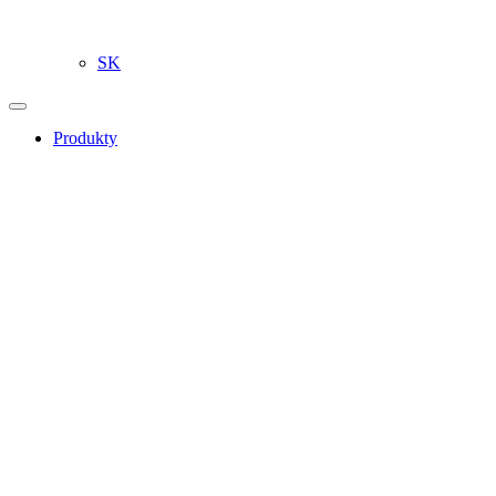
SK
Produkty