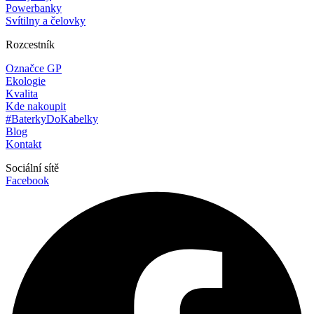
Powerbanky
Svítilny a čelovky
Rozcestník
Označce GP
Ekologie
Kvalita
Kde nakoupit
#BaterkyDoKabelky
Blog
Kontakt
Sociální sítě
Facebook