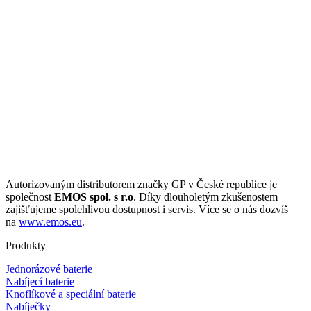
Autorizovaným distributorem značky GP v České republice je
společnost
EMOS spol. s r.o
. Díky dlouholetým zkušenostem
zajišťujeme spolehlivou dostupnost i servis. Více se o nás dozvíš
na
www.emos.eu
.
Produkty
Jednorázové baterie
Nabíjecí baterie
Knoflíkové a speciální baterie
Nabíječky