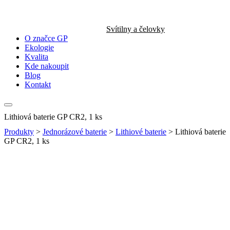
Svítilny a čelovky
O značce GP
Ekologie
Kvalita
Kde nakoupit
Blog
Kontakt
Lithiová baterie GP CR2, 1 ks
Produkty
>
Jednorázové baterie
>
Lithiové baterie
>
Lithiová baterie
GP CR2, 1 ks