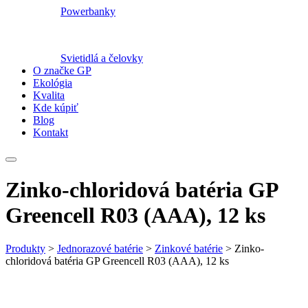
Powerbanky
Svietidlá a čelovky
O značke GP
Ekológia
Kvalita
Kde kúpiť
Blog
Kontakt
Zinko-chloridová batéria GP
Greencell R03 (AAA), 12 ks
Produkty
>
Jednorazové batérie
>
Zinkové batérie
>
Zinko-
chloridová batéria GP Greencell R03 (AAA), 12 ks