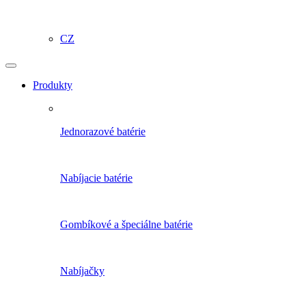
CZ
Produkty
Jednorazové batérie
Nabíjacie batérie
Gombíkové a špeciálne batérie
Nabíjačky