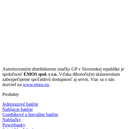
Autorizovaným distribútorom značky GP v Slovenskej republike je
spoločnosť
EMOS spol. s r.o.
Vďaka dlhoročným skúsenostiam
zabezpečujeme spoľahlivú dostupnosť aj servis. Viac sa o nás
dozvieš na
www.emos.eu
.
Produkty
Jednorazové batérie
Nabíjacie batérie
Gombíkové a špeciálne batérie
Nabíjačky
Powerbanky