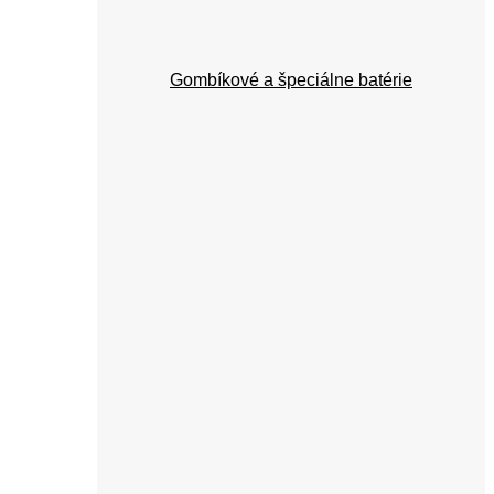
Gombíkové a špeciálne batérie