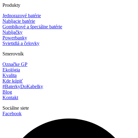
Produkty
Jednorazové batérie
Nabíjacie batérie
Gombíkové a špeciálne batérie
Nabíjačky
Powerbanky
Svietidlá a čelovky
Smerovník
Označke GP
Ekológia
Kvalita
Kde kúpiť
#BaterkyDoKabelky
Blog
Kontakt
Sociálne siete
Facebook