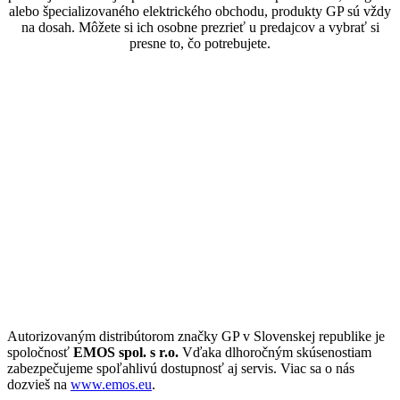
alebo špecializovaného elektrického obchodu, produkty GP sú vždy
na dosah. Môžete si ich osobne prezrieť u predajcov a vybrať si
presne to, čo potrebujete.
Autorizovaným distribútorom značky GP v Slovenskej republike je
spoločnosť
EMOS spol. s r.o.
Vďaka dlhoročným skúsenostiam
zabezpečujeme spoľahlivú dostupnosť aj servis. Viac sa o nás
dozvieš na
www.emos.eu
.