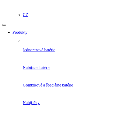
CZ
Produkty
Jednorazové batérie
Nabíjacie batérie
Gombíkové a špeciálne batérie
Nabíjačky