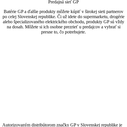
Predajná sieť GP
Batérie GP a ďalšie produkty môžete kúpiť v širokej sieti partnerov
po celej Slovenskej republike. Či už idete do supermarketu, drogérie
alebo špecializovaného elektrického obchodu, produkty GP sú vždy
na dosah. Môžete si ich osobne prezrieť u predajcov a vybrať si
presne to, čo potrebujete.
Autorizovaným distribútorom značky GP v Slovenskej republike je