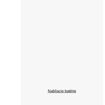
Nabíjacie batérie