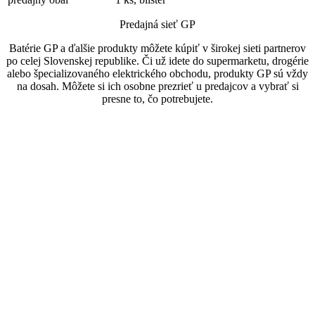
Predajná sieť GP
Batérie GP a ďalšie produkty môžete kúpiť v širokej sieti partnerov
po celej Slovenskej republike. Či už idete do supermarketu, drogérie
alebo špecializovaného elektrického obchodu, produkty GP sú vždy
na dosah. Môžete si ich osobne prezrieť u predajcov a vybrať si
presne to, čo potrebujete.