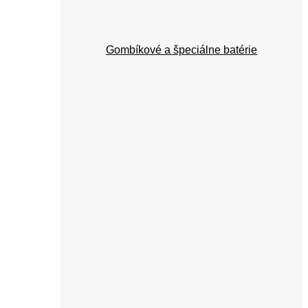
Gombíkové a špeciálne batérie