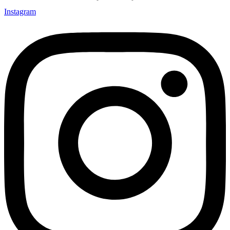
Instagram