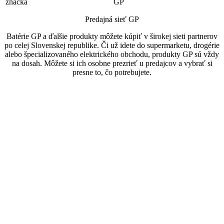
značka
GP
Predajná sieť GP
Batérie GP a ďalšie produkty môžete kúpiť v širokej sieti partnerov
po celej Slovenskej republike. Či už idete do supermarketu, drogérie
alebo špecializovaného elektrického obchodu, produkty GP sú vždy
na dosah. Môžete si ich osobne prezrieť u predajcov a vybrať si
presne to, čo potrebujete.