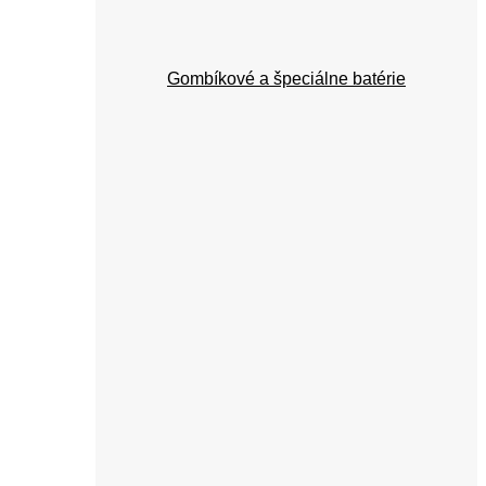
Gombíkové a špeciálne batérie