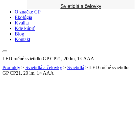
Svietidlá a čelovky
O značke GP
Ekológia
Kvalita
Kde kúpiť
Blog
Kontakt
LED ručné svietidlo GP CP21, 20 lm, 1× AAA
Produkty
>
Svietidlá a čelovky
>
Svietidlá
>
LED ručné svietidlo
GP CP21, 20 lm, 1× AAA