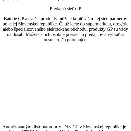
Predajná sieť GP
Batérie GP a ďalšie produkty môžete kúpiť v širokej sieti partnerov
po celej Slovenskej republike. Či už idete do supermarketu, drogérie
alebo špecializovaného elektrického obchodu, produkty GP sú vždy
na dosah. Môžete si ich osobne prezrieť u predajcov a vybrať si
presne to, čo potrebujete.
Autorizovaným distribútorom značky GP v Slovenskej republike je