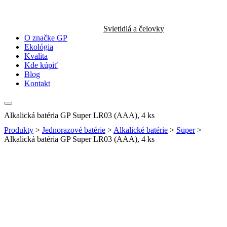
Svietidlá a čelovky
O značke GP
Ekológia
Kvalita
Kde kúpiť
Blog
Kontakt
Alkalická batéria GP Super LR03 (AAA), 4 ks
Produkty
>
Jednorazové batérie
>
Alkalické batérie
>
Super
>
Alkalická batéria GP Super LR03 (AAA), 4 ks