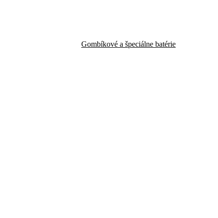
Gombíkové a špeciálne batérie