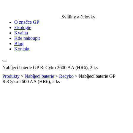
Svítilny a čelovky
O značce GP
Ekologie
Kvalita
Kde nakoupit
Blog
Kontakt
Nabíjecí baterie GP ReCyko 2600 AA (HR6), 2 ks
Produkty
>
Nabíjecí baterie
>
Recyko
>
Nabíjecí baterie GP
ReCyko 2600 AA (HR6), 2 ks