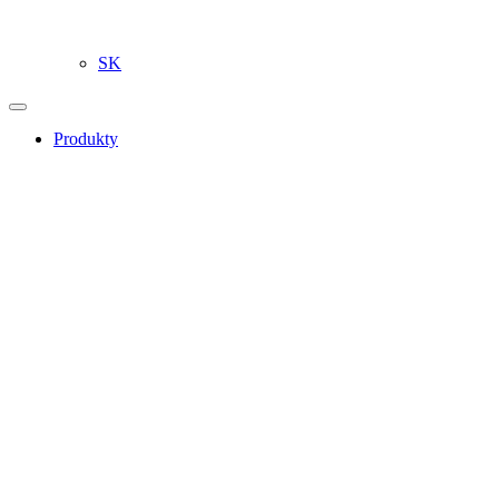
SK
Produkty