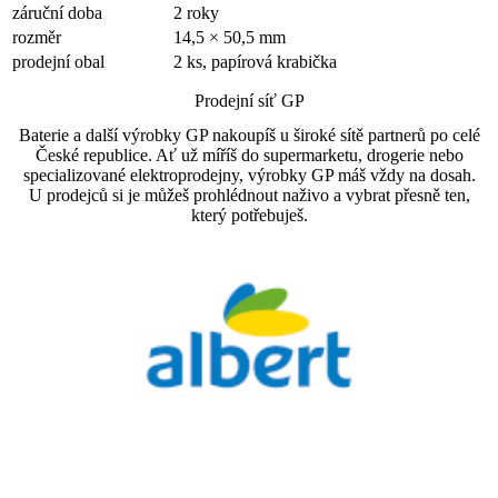
záruční doba
2 roky
rozměr
14,5 × 50,5 mm
prodejní obal
2 ks, papírová krabička
Prodejní síť GP
Baterie a další výrobky GP nakoupíš u široké sítě partnerů po celé
České republice. Ať už míříš do supermarketu, drogerie nebo
specializované elektroprodejny, výrobky GP máš vždy na dosah.
U prodejců si je můžeš prohlédnout naživo a vybrat přesně ten,
který potřebuješ.