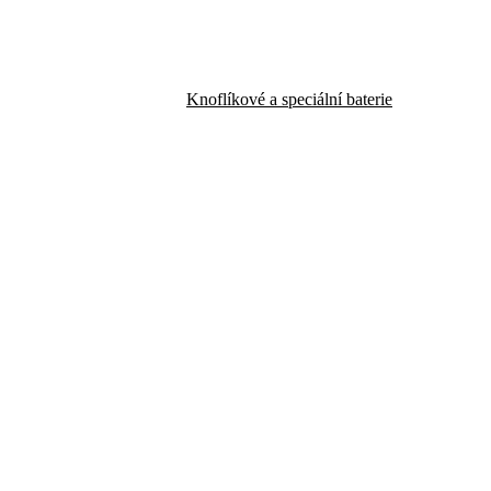
Knoflíkové a speciální baterie