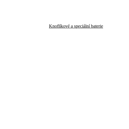
Knoflíkové a speciální baterie