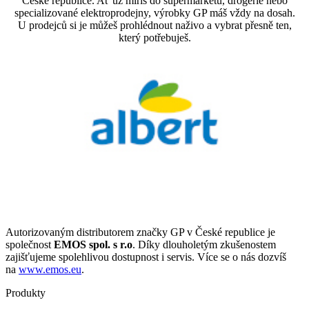
České republice. Ať už míříš do supermarketu, drogerie nebo
specializované elektroprodejny, výrobky GP máš vždy na dosah.
U prodejců si je můžeš prohlédnout naživo a vybrat přesně ten,
který potřebuješ.
Autorizovaným distributorem značky GP v České republice je
společnost
EMOS spol. s r.o
. Díky dlouholetým zkušenostem
zajišťujeme spolehlivou dostupnost i servis. Více se o nás dozvíš
na
www.emos.eu
.
Produkty