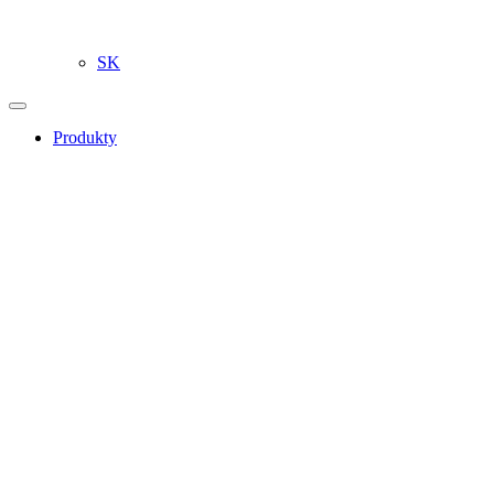
SK
Produkty