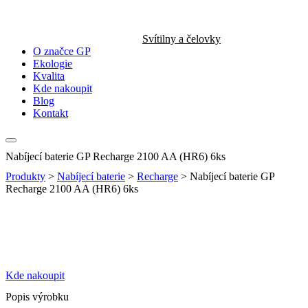
Svítilny a čelovky
O značce GP
Ekologie
Kvalita
Kde nakoupit
Blog
Kontakt
Nabíjecí baterie GP Recharge 2100 AA (HR6) 6ks
Produkty
>
Nabíjecí baterie
>
Recharge
>
Nabíjecí baterie GP
Recharge 2100 AA (HR6) 6ks
Kde nakoupit
Popis výrobku