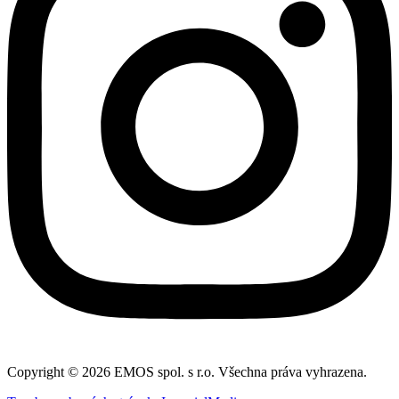
Copyright © 2026 EMOS spol. s r.o. Všechna práva vyhrazena.