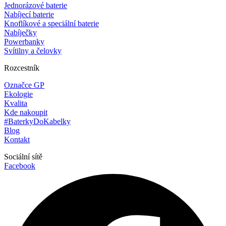
Jednorázové baterie
Nabíjecí baterie
Knoflíkové a speciální baterie
Nabíječky
Powerbanky
Svítilny a čelovky
Rozcestník
Označce GP
Ekologie
Kvalita
Kde nakoupit
#BaterkyDoKabelky
Blog
Kontakt
Sociální sítě
Facebook