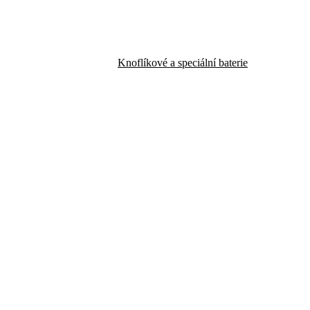
Knoflíkové a speciální baterie