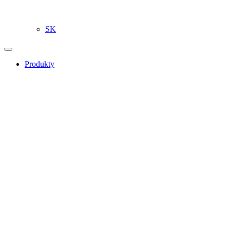
SK
Produkty