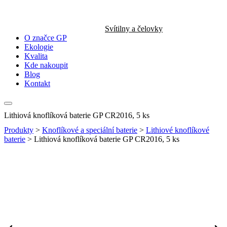
Svítilny a čelovky
O značce GP
Ekologie
Kvalita
Kde nakoupit
Blog
Kontakt
Lithiová knoflíková baterie GP CR2016, 5 ks
Produkty
>
Knoflíkové a speciální baterie
>
Lithiové knoflíkové
baterie
>
Lithiová knoflíková baterie GP CR2016, 5 ks