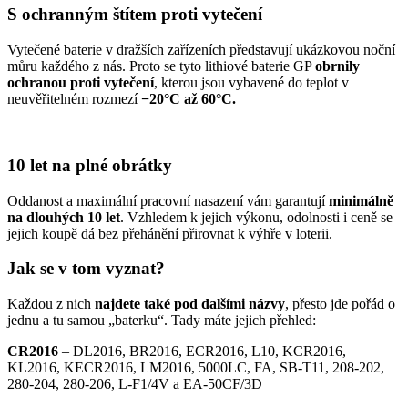
S ochranným štítem proti vytečení
Vytečené baterie v dražších zařízeních představují ukázkovou noční
můru každého z nás. Proto se tyto lithiové baterie GP
obrnily
ochranou proti vytečení
, kterou jsou vybavené do teplot v
neuvěřitelném rozmezí
−20°C až 60°C.
10 let na plné obrátky
Oddanost a maximální pracovní nasazení vám garantují
minimálně
na dlouhých 10 let
. Vzhledem k jejich výkonu, odolnosti i ceně se
jejich koupě dá bez přehánění přirovnat k výhře v loterii.
Jak se v tom vyznat?
Každou z nich
najdete také pod dalšími názvy
, přesto jde pořád o
jednu a tu samou „baterku“. Tady máte jejich přehled:
CR2016
– DL2016, BR2016, ECR2016, L10, KCR2016,
KL2016, KECR2016, LM2016, 5000LC, FA, SB-T11, 208-202,
280-204, 280-206, L-F1/4V a EA-50CF/3D