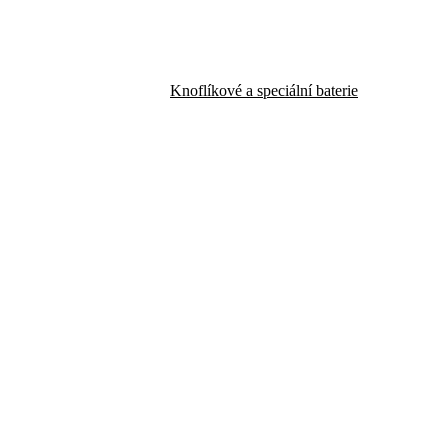
Knoflíkové a speciální baterie