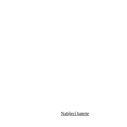
Nabíjecí baterie