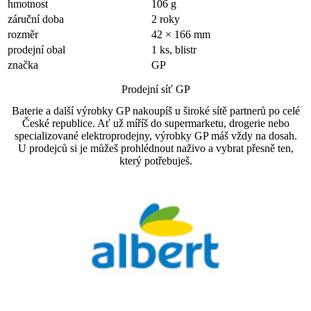
hmotnost
106 g
záruční doba
2 roky
rozměr
42 × 166 mm
prodejní obal
1 ks, blistr
značka
GP
Prodejní síť GP
Baterie a další výrobky GP nakoupíš u široké sítě partnerů po celé
České republice. Ať už míříš do supermarketu, drogerie nebo
specializované elektroprodejny, výrobky GP máš vždy na dosah.
U prodejců si je můžeš prohlédnout naživo a vybrat přesně ten,
který potřebuješ.