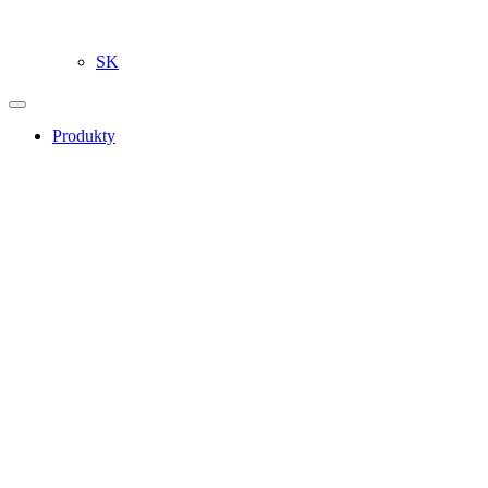
SK
Produkty