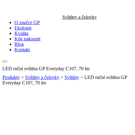
Svítilny a čelovky
O značce GP
Ekologie
Kvalita
Kde nakoupit
Blog
Kontakt
LED ruční svítilna GP Everyday C107, 70 lm
Produkty
>
Svítilny a čelovky
>
Svítilny
>
LED ruční svítilna GP
Everyday C107, 70 lm