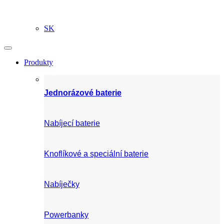
SK
Produkty
Jednorázové baterie
Nabíjecí baterie
Knoflíkové a speciální baterie
Nabíječky
Powerbanky